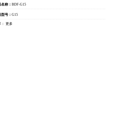
品名称：
BDF-G15
品型号：
G15
享：
更多