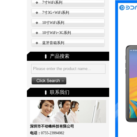
7寸WiFi系列
7寸3G+WiFi系列
10寸WiFi系列
10寸WiFi+3G系列
蓝牙音箱系列
产品搜索
联系我们
深圳市不动锋科技有限公司
电话：
0755-23994982