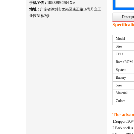
手机/V信：
186 8899 9204 Xie
地址：
广东省深圳市龙岗区康正路16号丹立工
业园B1栋2楼
Descript
Specificat
Model
Size
CPU
Ram+ROM
System
Battery
Size
Material
Colors
The advan
1.Support 3G/
2.Back shell i