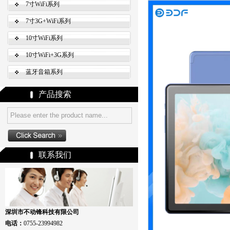
7寸WiFi系列
7寸3G+WiFi系列
10寸WiFi系列
10寸WiFi+3G系列
蓝牙音箱系列
产品搜索
联系我们
深圳市不动锋科技有限公司
电话：
0755-23994982